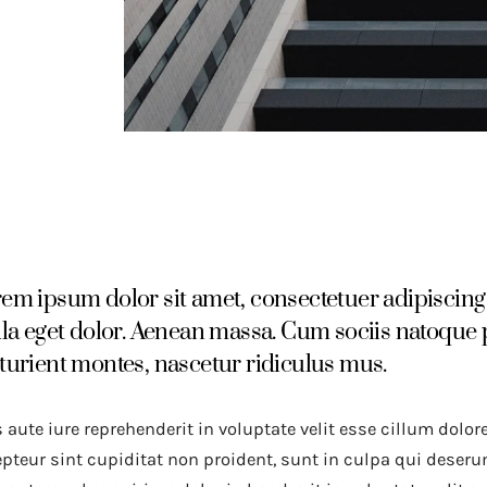
em ipsum dolor sit amet, consectetuer adipiscin
ula eget dolor. Aenean massa. Cum sociis natoque 
turient montes, nascetur ridiculus mus.
 aute iure reprehenderit in voluptate velit esse cillum dolore
pteur sint cupiditat non proident, sunt in culpa qui deseru