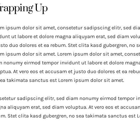
rapping Up
m ipsum dolor sit amet, consetetur sadipscing elitr, sed
dunt ut labore et dolore magna aliquyam erat, sed diam vol
usto duo dolores et ea rebum. Stet clita kasd gubergren, no 
m ipsum dolor sit amet. Lorem ipsum dolor sit amet, consete
 nonumy eirmod tempor invidunt ut labore et dolore magna
ptua. At vero eos et accusam et justo duo dolores et ea rebu
ea takimata sanctus est Lorem ipsum dolor sit amet.
etetur sadipscing elitr, sed diam nonumy eirmod tempor inv
a aliquyam erat, sed diam voluptua. At vero eos et accusam
m. Stet clita kasd gubergren, no sea takimata sanctus est 