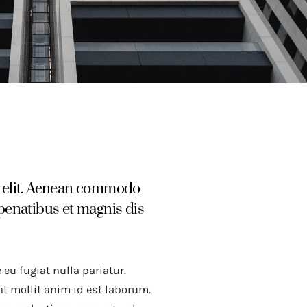
g elit. Aenean commodo
penatibus et magnis dis
 eu fugiat nulla pariatur.
nt mollit anim id est laborum.