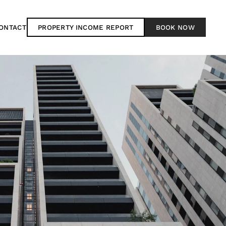
ONTACT
PROPERTY INCOME REPORT
BOOK NOW