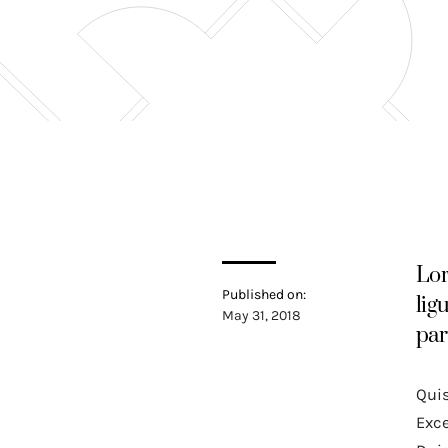
Lor
Published on:
lig
May 31, 2018
par
Quis
Exce