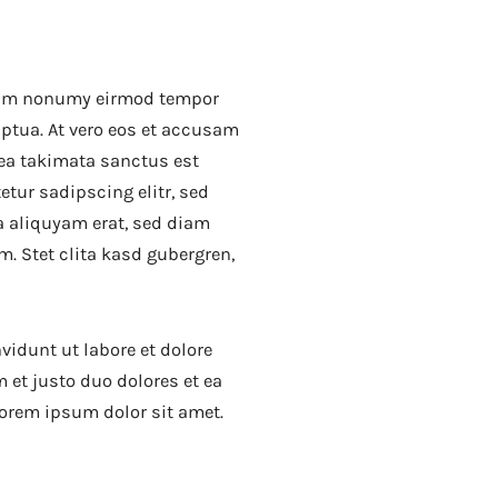
 diam nonumy eirmod tempor
uptua. At vero eos et accusam
sea takimata sanctus est
tur sadipscing elitr, sed
 aliquyam erat, sed diam
m. Stet clita kasd gubergren,
idunt ut labore et dolore
 et justo duo dolores et ea
Lorem ipsum dolor sit amet.