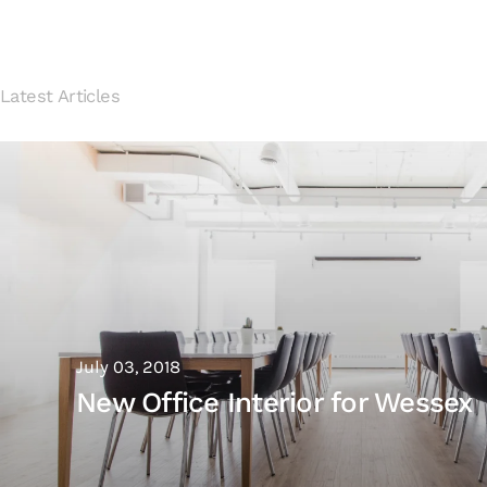
Latest Articles
July 03, 2018
New Office Interior for Wessex