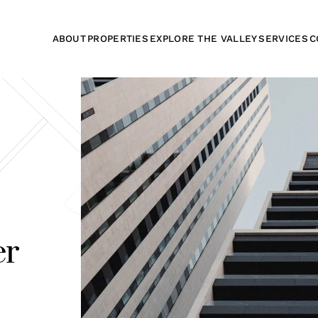
ABOUT
PROPERTIES
EXPLORE THE VALLEY
SERVICES
C
er