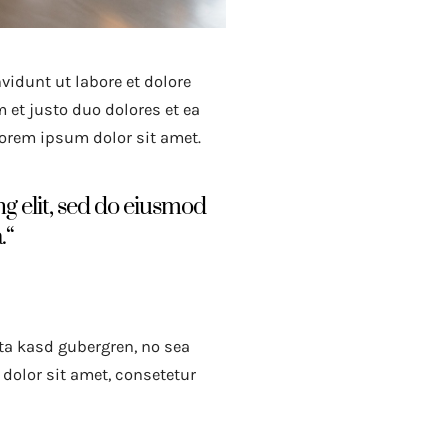
idunt ut labore et dolore
 et justo duo dolores et ea
Lorem ipsum dolor sit amet.
g elit, sed do eiusmod
.“
ita kasd gubergren, no sea
dolor sit amet, consetetur