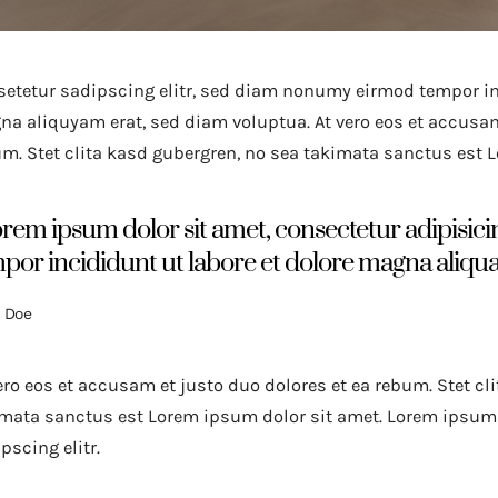
etetur sadipscing elitr, sed diam nonumy eirmod tempor inv
a aliquyam erat, sed diam voluptua. At vero eos et accusam
m. Stet clita kasd gubergren, no sea takimata sanctus est 
rem ipsum dolor sit amet, consectetur adipisicin
por incididunt ut labore et dolore magna aliqua
 Doe
ero eos et accusam et justo duo dolores et ea rebum. Stet cl
mata sanctus est Lorem ipsum dolor sit amet. Lorem ipsum 
pscing elitr.