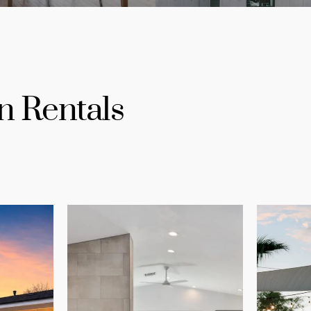
n Rentals